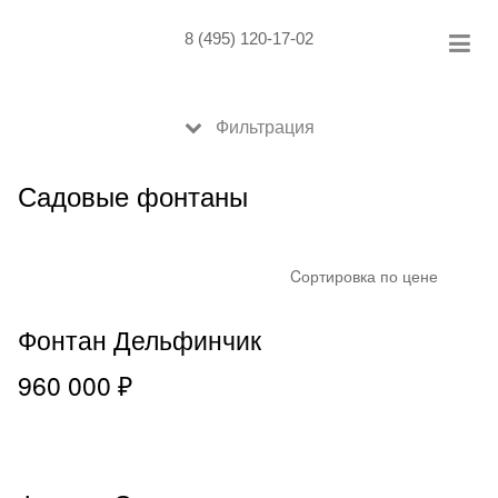
Skip
to
8 (495) 120-17-02
content
Фильтрация
Садовые фонтаны
Cортировка по цене
Фонтан Дельфинчик
960 000 ₽