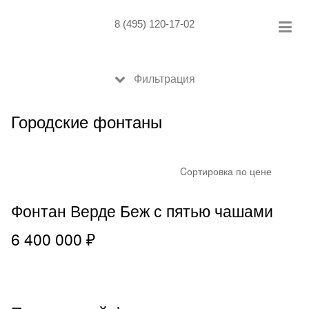
Skip
to
8 (495) 120-17-02
content
Фильтрация
Городские фонтаны
Cортировка по цене
Фонтан Верде Беж с пятью чашами
6 400 000 ₽