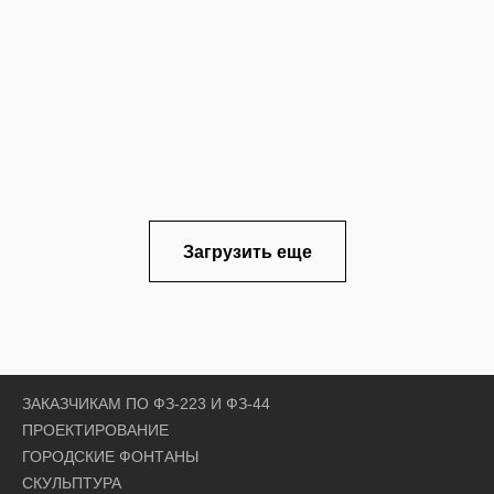
Загрузить еще
ЗАКАЗЧИКАМ ПО ФЗ-223 И ФЗ-44
ПРОЕКТИРОВАНИЕ
ГОРОДСКИЕ ФОНТАНЫ
СКУЛЬПТУРА