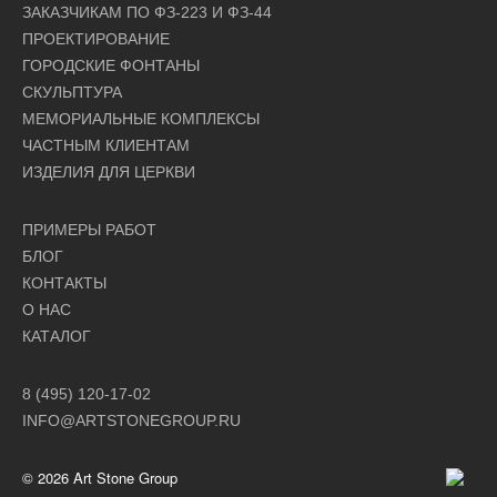
ЗАКАЗЧИКАМ ПО ФЗ-223 И ФЗ-44
ПРОЕКТИРОВАНИЕ
ГОРОДСКИЕ ФОНТАНЫ
СКУЛЬПТУРА
МЕМОРИАЛЬНЫЕ КОМПЛЕКСЫ
ЧАСТНЫМ КЛИЕНТАМ
ИЗДЕЛИЯ ДЛЯ ЦЕРКВИ
ПРИМЕРЫ РАБОТ
БЛОГ
КОНТАКТЫ
О НАС
КАТАЛОГ
8 (495) 120-17-02
INFO@ARTSTONEGROUP.RU
© 2026 Art Stone Group