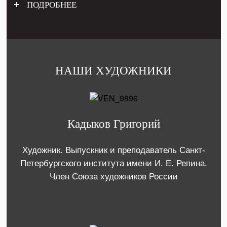
ПОДРОБНЕЕ
НАШИ ХУДОЖНИКИ
Кадыков Григорий
Художник. Выпускник и преподаватель Санкт-
Петербургского института имени И. Е. Репина.
Член Союза художников России