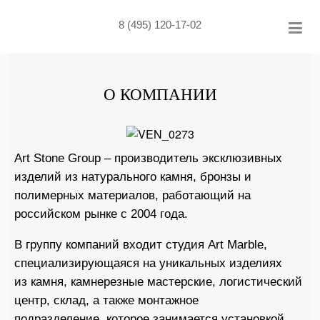
Skip
to
8 (495) 120-17-02
content
О КОМПАНИИ
Art Stone Group – производитель эксклюзивных
изделий из натурального камня, бронзы и
полимерных материалов, работающий на
российском рынке с 2004 года.
В группу компаний входит студия Art Marble,
специализирующаяся на уникальных изделиях
из камня, камнерезные мастерские, логистический
центр, склад, а также монтажное
подразделение, которое занимается установкой