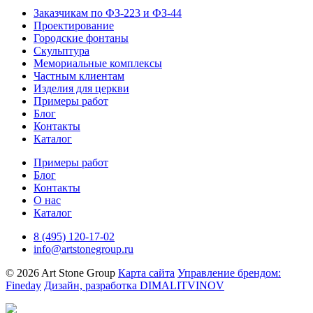
Заказчикам по ФЗ-223 и ФЗ-44
Проектирование
Городские фонтаны
Скульптура
Мемориальные комплексы
Частным клиентам
Изделия для церкви
Примеры работ
Блог
Контакты
Каталог
Примеры работ
Блог
Контакты
О нас
Каталог
8 (495) 120-17-02
info@artstonegroup.ru
© 2026 Art Stone Group
Карта сайта
Управление брендом:
Fineday
Дизайн, разработка DIMALITVINOV