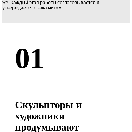
же. Каждый этап работы согласовывается и
утверждается с заказчиком.
01
Скульпторы и
художники
продумывают