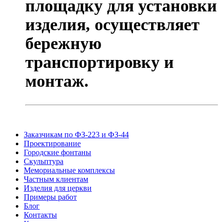
площадку для установки
изделия, осуществляет
бережную
транспортировку и
монтаж.
Заказчикам по ФЗ-223 и ФЗ-44
Проектирование
Городские фонтаны
Скульптура
Мемориальные комплексы
Частным клиентам
Изделия для церкви
Примеры работ
Блог
Контакты