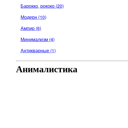
Барокко, рококо (20)
Модерн (10)
Ампир (6)
Минимализм (4)
Антикварные (1)
Анималистика