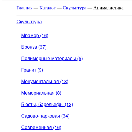
Главная
—
Каталог
—
Скульптура
—
Анималистика
Скульптура
Мрамор (16)
Бронза (37)
Полимерные материалы (5)
Гранит (9)
Монументальная (18)
Мемориальная (8)
Бюсты, барельефы (13)
Садово-парковая (34)
Современная (16)