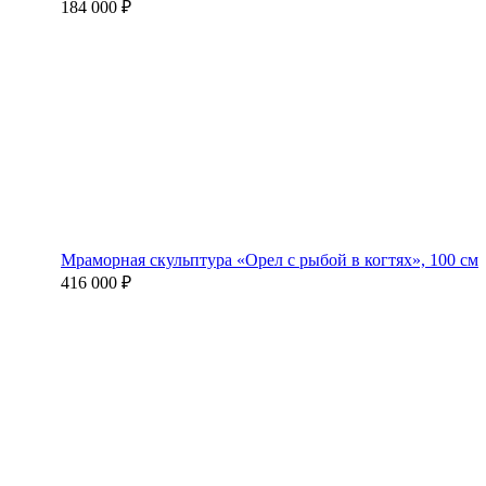
184 000 ₽
Мраморная скульптура «Орел с рыбой в когтях», 100 см
416 000 ₽