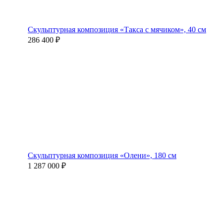
Скульптурная композиция «Такса с мячиком», 40 см
286 400 ₽
Скульптурная композиция «Олени», 180 см
1 287 000 ₽