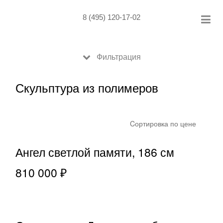
Skip
to
8 (495) 120-17-02
content
Фильтрация
Скульптура из полимеров
Cортировка по цене
Ангел светлой памяти, 186 см
810 000 ₽