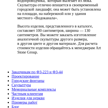
водопроводчика, который вылезает из люка.
Скульптура отлично впишется в своевременный
городской ландшафт, она может быть установлена
на площади, на набережной или у здания
местного «Водоканала».
Высота изделия, представленного в каталоге,
составляет 100 сантиметров, ширина — 130
сантиметров. Вы можете заказать изготовление
аналогичной скульптуры другого размера,
в другом цвете и другом материале. Для расчета
стоимости изделия обращайтесь к менеджерам Art
Stone Group.
Заказчикам по ФЗ-223 и ФЗ-44
Проектирование
Городские фонтаны
Скульптура
Мемориальные комплексы
Частным клиентам
Изделия для церкви
Примеры работ
Блог