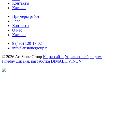
Контакты
Каталог
Примеры работ
Блог
Контакты
О нас
Каталог
8 (495) 120-17-02
info@artstonegroup.ru
© 2026 Art Stone Group
Карта сайта
Управление брендом:
Fineday
Дизайн, разработка DIMALITVINOV