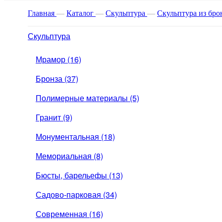
Главная
—
Каталог
—
Скульптура
—
Скульптура из бр
Скульптура
Мрамор (16)
Бронза (37)
Полимерные материалы (5)
Гранит (9)
Монументальная (18)
Мемориальная (8)
Бюсты, барельефы (13)
Садово-парковая (34)
Современная (16)