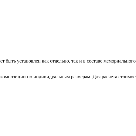
т быть установлен как отдельно, так и в составе мемориальног
 композиции по индивидуальным размерам. Для расчета стоимост