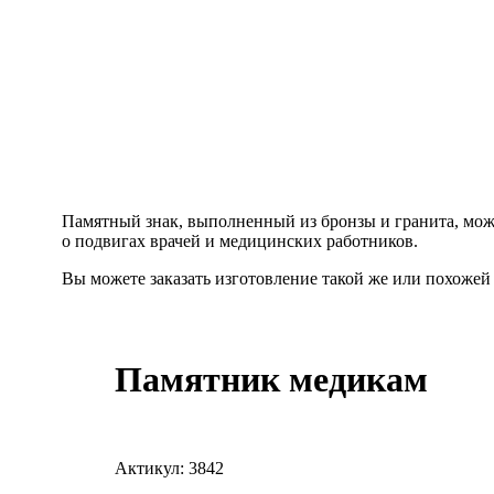
Памятный знак, выполненный из бронзы и гранита, може
о подвигах врачей и медицинских работников.
Вы можете заказать изготовление такой же или похожей
Памятник медикам
Актикул: 3842