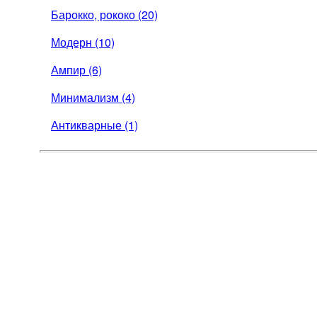
Барокко, рококо (20)
Модерн (10)
Ампир (6)
Минимализм (4)
Антикварные (1)