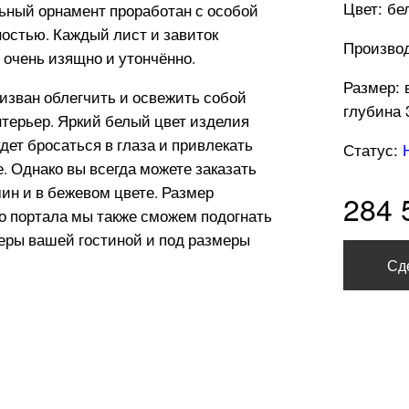
Цвет: бе
ьный орнамент проработан с особой
остью. Каждый лист и завиток
Производ
 очень изящно и утончённо.
Размер: 
изван облегчить и освежить собой
глубина 
терьер. Яркий белый цвет изделия
удет бросаться в глаза и привлекать
Статус:
. Однако вы всегда можете заказать
мин и в бежевом цвете. Размер
284 
о портала мы также сможем подогнать
еры вашей гостиной и под размеры
Сд