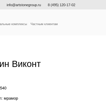
info@artstonegroup.ru
8 (495) 120-17-02
альные комплексы
Частным клиентам
ин Виконт
 540
л: мрамор