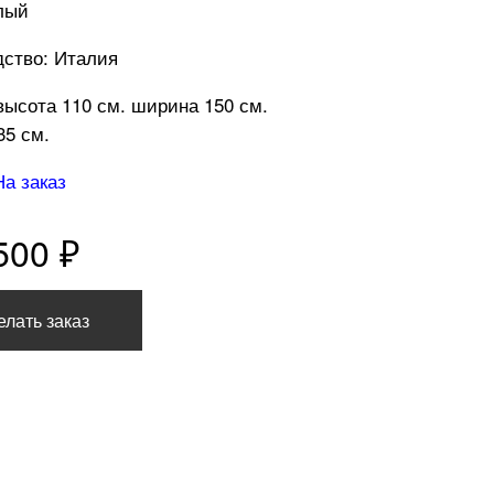
лый
ство: Италия
высота 110 см. ширина 150 см.
35 см.
На заказ
500 ₽
елать заказ