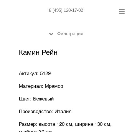
Skip
to
8 (495) 120-17-02
content
Фильтрация
Камин Рейн
Актикул: 5129
Материал: Мрамор
Цвет: Бежевый
Производство: Италия
Размер: высота 120 см, ширина 130 см,
глубина 30 см