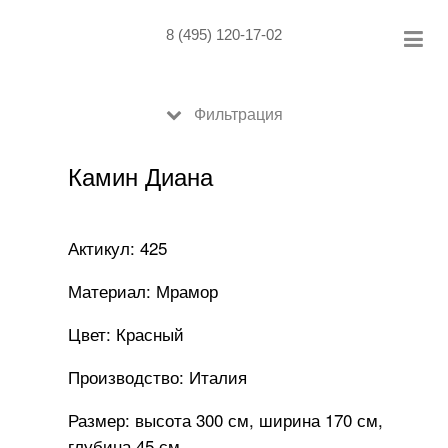
Skip
to
8 (495) 120-17-02
content
Фильтрация
Камин Диана
Актикул: 425
Материал: Мрамор
Цвет: Красный
Производство: Италия
Размер: высота 300 см, ширина 170 см,
глубина 45 см