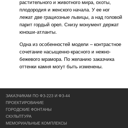
растительного и животного мира, охоты,
плодородия и женского начала. У ее ног
лежат две грациозные львицы, а над головой
парит гордый орел. Снизу монумент держат
юноши-атланты.
Одна из особенностей модели – контрастное
сочетание насыщенно-красного и нежно-
бежевого мрамора. По желанию заказчика
оттенки камня могут быть изменены.
ЗАКАЗЧИКАМ ПО ФЗ-223 И ФЗ-44
ПРОЕКТИРОВАНИЕ
ГОРОДСКИЕ ФОНТАНЫ
СКУЛЬПТУРА
МЕМОРИАЛЬНЫЕ КОМПЛЕКСЫ