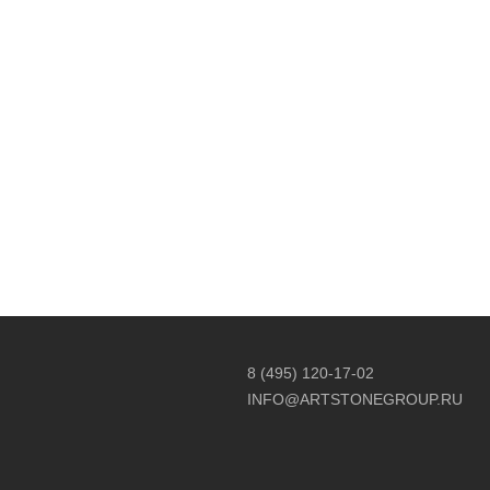
8 (495) 120-17-02
INFO@ARTSTONEGROUP.RU