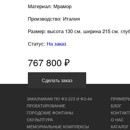
Материал: Мрамор
Производство: Италия
Размер: высота 130 см. ширина 215 см. глу
Статус:
На заказ
767 800 ₽
Сделать заказ
ЗАКАЗЧИКАМ ПО ФЗ-223 И ФЗ-44
ПРИМЕРЫ
ПРОЕКТИРОВАНИЕ
БЛОГ
ГОРОДСКИЕ ФОНТАНЫ
КОНТАК
СКУЛЬПТУРА
О НАС
МЕМОРИАЛЬНЫЕ КОМПЛЕКСЫ
КАТАЛОГ