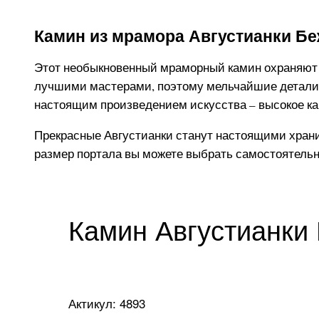
Камин из мрамора Августианки Б
Этот необыкновенный мраморный камин охраняют 
лучшими мастерами, поэтому мельчайшие детали с
настоящим произведением искусства – высокое ка
Прекрасные Августианки станут настоящими храни
размер портала вы можете выбрать самостоятельн
Камин Августианки
Актикул: 4893