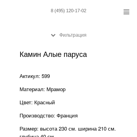
Skip
to
8 (495) 120-17-02
content
Фильтрация
Камин Алые паруса
Актикул: 599
Материал: Мрамор
Цвет: Красный
Производство: Франция
Размер: высота 230 см. ширина 210 см.
глубина 40 см.