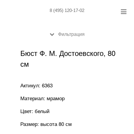
Skip
to
8 (495) 120-17-02
content
Фильтрация
Бюст Ф. М. Достоевского, 80
см
Актикул: 6363
Материал: мрамор
Цвет: белый
Размер: высота 80 см