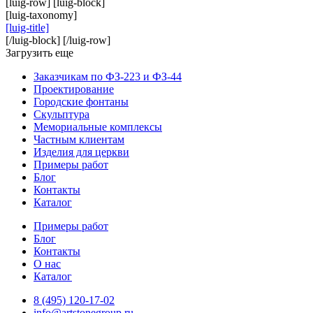
[luig-row] [luig-block]
[luig-taxonomy]
[luig-title]
[/luig-block] [/luig-row]
Загрузить еще
Заказчикам по ФЗ-223 и ФЗ-44
Проектирование
Городские фонтаны
Скульптура
Мемориальные комплексы
Частным клиентам
Изделия для церкви
Примеры работ
Блог
Контакты
Каталог
Примеры работ
Блог
Контакты
О нас
Каталог
8 (495) 120-17-02
info@artstonegroup.ru