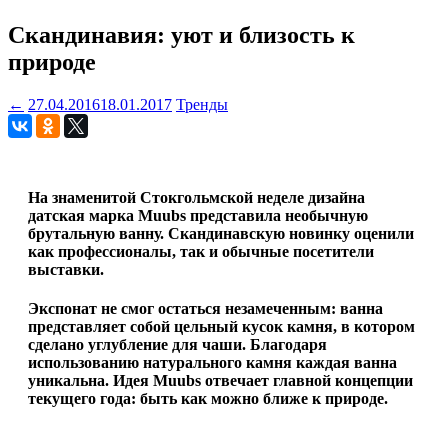
Скандинавия: уют и близость к
природе
←
27.04.2016
18.01.2017
Тренды
На знаменитой Стокгольмской неделе дизайна
датская марка Muubs представила необычную
брутальную ванну. Скандинавскую новинку оценили
как профессионалы, так и обычные посетители
выставки.
Экспонат не смог остаться незамеченным: ванна
представляет собой цельный кусок камня, в котором
сделано углубление для чаши. Благодаря
использованию натурального камня каждая ванна
уникальна. Идея Muubs отвечает главной концепции
текущего года: быть как можно ближе к природе.