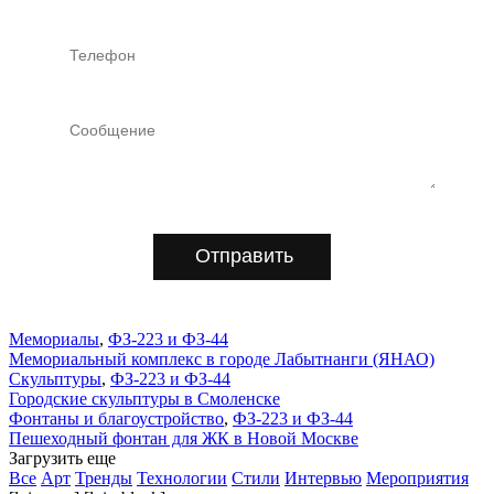
Отправить
Мемориалы
,
ФЗ-223 и ФЗ-44
Мемориальный комплекс в городе Лабытнанги (ЯНАО)
Скульптуры
,
ФЗ-223 и ФЗ-44
Городские скульптуры в Смоленске
Фонтаны и благоустройство
,
ФЗ-223 и ФЗ-44
Пешеходный фонтан для ЖК в Новой Москве
Загрузить еще
Все
Арт
Тренды
Технологии
Стили
Интервью
Мероприятия