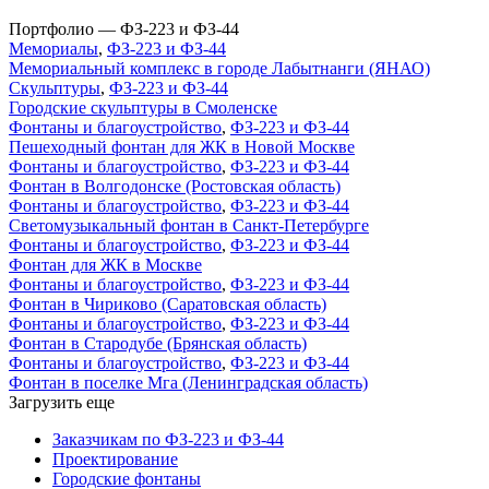
Портфолио — ФЗ-223 и ФЗ-44
Мемориалы
,
ФЗ-223 и ФЗ-44
Мемориальный комплекс в городе Лабытнанги (ЯНАО)
Скульптуры
,
ФЗ-223 и ФЗ-44
Городские скульптуры в Смоленске
Фонтаны и благоустройство
,
ФЗ-223 и ФЗ-44
Пешеходный фонтан для ЖК в Новой Москве
Фонтаны и благоустройство
,
ФЗ-223 и ФЗ-44
Фонтан в Волгодонске (Ростовская область)
Фонтаны и благоустройство
,
ФЗ-223 и ФЗ-44
Светомузыкальный фонтан в Санкт-Петербурге
Фонтаны и благоустройство
,
ФЗ-223 и ФЗ-44
Фонтан для ЖК в Москве
Фонтаны и благоустройство
,
ФЗ-223 и ФЗ-44
Фонтан в Чириково (Саратовская область)
Фонтаны и благоустройство
,
ФЗ-223 и ФЗ-44
Фонтан в Стародубе (Брянская область)
Фонтаны и благоустройство
,
ФЗ-223 и ФЗ-44
Фонтан в поселке Мга (Ленинградская область)
Загрузить еще
Заказчикам по ФЗ-223 и ФЗ-44
Проектирование
Городские фонтаны