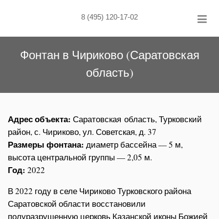
Skip
to
8 (495) 120-17-02
content
Фонтан в Чириково (Саратовская
область)
Адрес объекта:
Саратовская область, Турковский
район, с. Чириково, ул. Советская, д. 37
Размеры фонтана:
диаметр бассейна — 5 м,
высота центральной группы — 2,05 м.
Год:
2022
В 2022 году в селе Чириково Турковского района
Саратовской области восстановили
полуразрушенную церковь Казанской иконы Божией