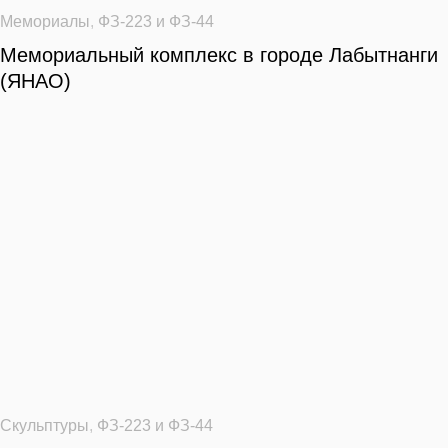
Мемориалы
,
ФЗ-223 и ФЗ-44
Мемориальный комплекс в городе Лабытнанги
(ЯНАО)
Скульптуры
,
ФЗ-223 и ФЗ-44