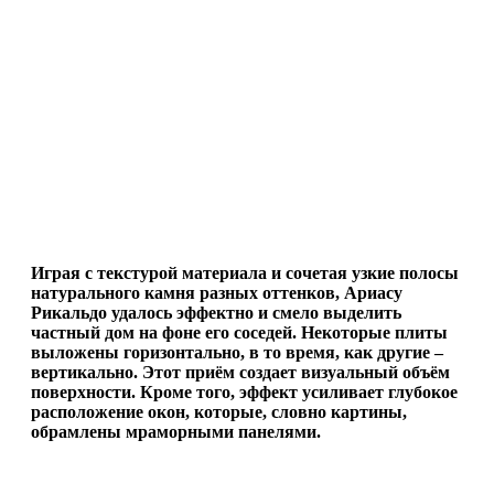
Играя с текстурой материала и сочетая узкие полосы
натурального камня разных оттенков, Ариасу
Рикальдо удалось эффектно и смело выделить
частный дом на фоне его соседей. Некоторые плиты
выложены горизонтально, в то время, как другие –
вертикально. Этот приём создает визуальный объём
поверхности. Кроме того, эффект усиливает глубокое
расположение окон, которые, словно картины,
обрамлены мраморными панелями.