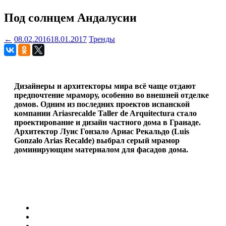
Под солнцем Андалусии
←
08.02.2016
18.01.2017
Тренды
Дизайнеры и архитекторы мира всё чаще отдают
предпочтение мрамору, особенно во внешней отделке
домов. Одним из последних проектов испанской
компании Ariasrecalde Taller de Arquitectura стало
проектирование и дизайн частного дома в Гранаде.
Архитектор Луис Гонзало Ариас Рекальдо (
Luis
Gonzalo Arias Recalde
) выбрал серый мрамор
доминирующим материалом для фасадов дома.