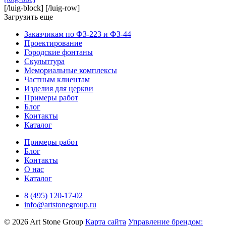
[/luig-block] [/luig-row]
Загрузить еще
Заказчикам по ФЗ-223 и ФЗ-44
Проектирование
Городские фонтаны
Скульптура
Мемориальные комплексы
Частным клиентам
Изделия для церкви
Примеры работ
Блог
Контакты
Каталог
Примеры работ
Блог
Контакты
О нас
Каталог
8 (495) 120-17-02
info@artstonegroup.ru
© 2026 Art Stone Group
Карта сайта
Управление брендом: