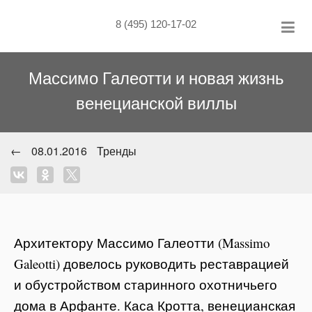
Skip
to
8 (495) 120-17-02
content
Массимо Галеотти и новая жизнь
венецианской виллы
←
08.01.2016
Тренды
Архитектору Массимо Галеотти (Massimo
Galeotti) довелось руководить реставрацией
и обустройством старинного охотничьего
дома в Арфанте. Каса Кротта, венецианская