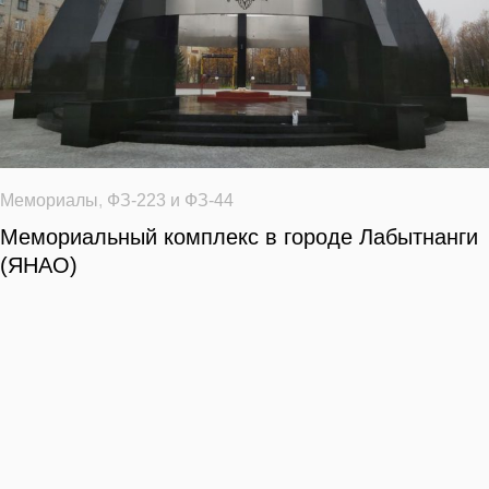
Мемориалы
,
ФЗ-223 и ФЗ-44
Мемориальный комплекс в городе Лабытнанги
(ЯНАО)