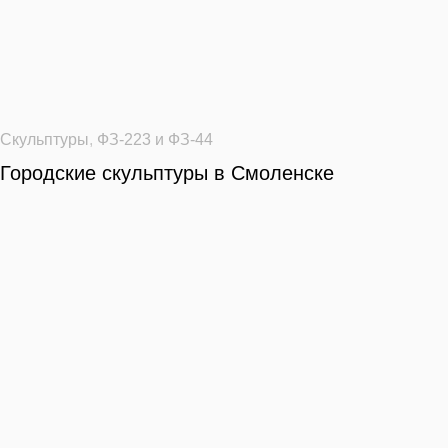
Скульптуры
,
ФЗ-223 и ФЗ-44
Городские скульптуры в Смоленске