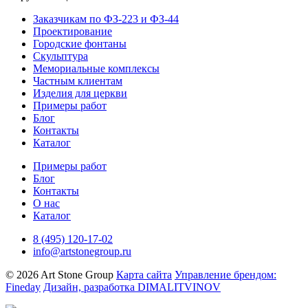
Заказчикам по ФЗ-223 и ФЗ-44
Проектирование
Городские фонтаны
Скульптура
Мемориальные комплексы
Частным клиентам
Изделия для церкви
Примеры работ
Блог
Контакты
Каталог
Примеры работ
Блог
Контакты
О нас
Каталог
8 (495) 120-17-02
info@artstonegroup.ru
© 2026 Art Stone Group
Карта сайта
Управление брендом:
Fineday
Дизайн, разработка DIMALITVINOV