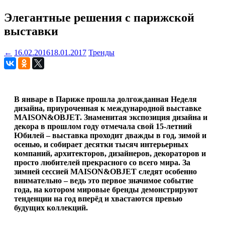
Элегантные решения с парижской
выставки
←
16.02.2016
18.01.2017
Тренды
В январе в Париже прошла долгожданная Неделя
дизайна, приуроченная к международной выставке
MAISON&OBJET. Знаменитая экспозиция дизайна и
декора в прошлом году отмечала свой 15-летний
Юбилей – выставка проходит дважды в год, зимой и
осенью, и собирает десятки тысяч интерьерных
компаний, архитекторов, дизайнеров, декораторов и
просто любителей прекрасного со всего мира. За
зимней сессией MAISON&OBJET следят особенно
внимательно – ведь это первое значимое событие
года, на котором мировые бренды демонстрируют
тенденции на год вперёд и хвастаются превью
будущих коллекций.