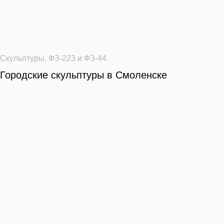
Скульптуры
,
ФЗ-223 и ФЗ-44
Городские скульптуры в Смоленске