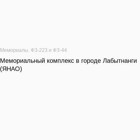
Мемориалы
,
ФЗ-223 и ФЗ-44
Мемориальный комплекс в городе Лабытнанги
(ЯНАО)