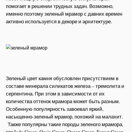
помогает в решении трудных задач. Возможно,
именно поэтому зеленый мрамор с давних времен
активно используется в декоре и архитектуре.
Зеленый цвет камня обусловлен присутствием в
составе минерала силикатов железа – тремолита и
серпентина. При этом в зависимости от их
количества оттенок мрамора может быть разным.
Особенную популярность завоевал яркий,
насыщенно-зеленый мрамор, похожий на малахит.
Также популярны такие породы зеленого мрамора,
как Jade Green, Oasis Green, Ocean Green, Forest Green