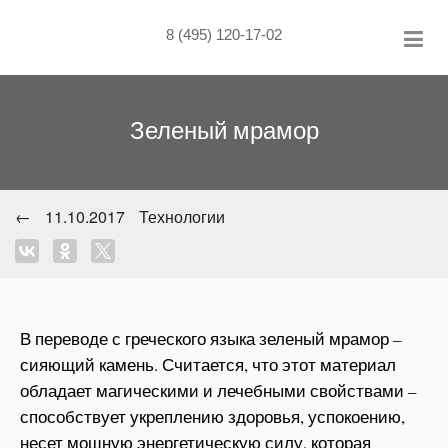
Skip
to
8 (495) 120-17-02
content
Зеленый мрамор
←
11.10.2017
Технологии
В переводе с греческого языка зеленый мрамор –
сияющий камень. Считается, что этот материал
обладает магическими и лечебными свойствами –
способствует укреплению здоровья, успокоению,
несет мощную энергетическую силу, которая