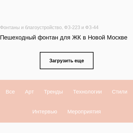
Фонтаны и благоустройство
,
ФЗ-223 и ФЗ-44
Пешеходный фонтан для ЖК в Новой Москве
Загрузить еще
Все
Арт
Тренды
Технологии
Стили
Интервью
Мероприятия