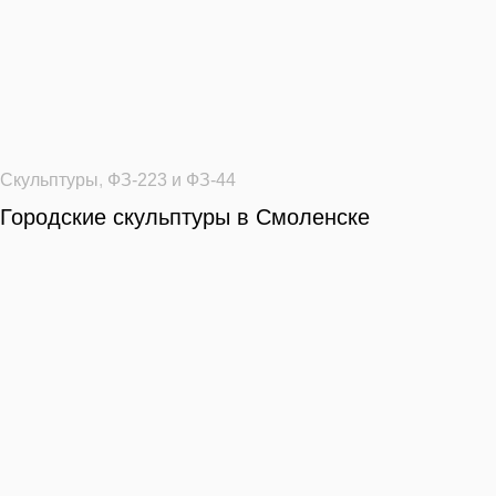
Скульптуры
,
ФЗ-223 и ФЗ-44
Городские скульптуры в Смоленске