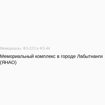
Мемориалы
,
ФЗ-223 и ФЗ-44
Мемориальный комплекс в городе Лабытнанги
(ЯНАО)