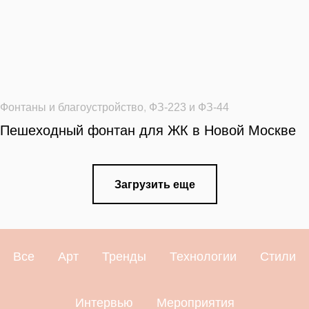
Фонтаны и благоустройство
,
ФЗ-223 и ФЗ-44
Пешеходный фонтан для ЖК в Новой Москве
Загрузить еще
Все
Арт
Тренды
Технологии
Стили
Интервью
Мероприятия