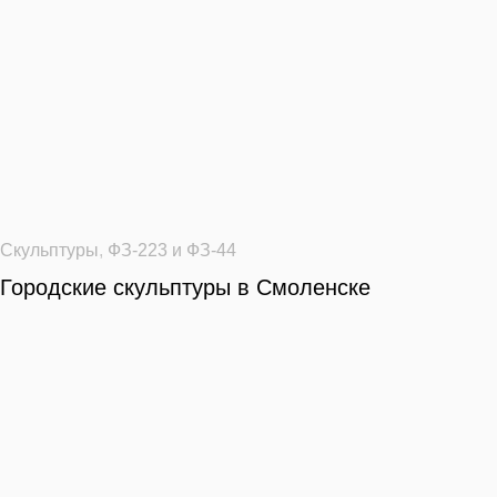
Скульптуры
,
ФЗ-223 и ФЗ-44
Городские скульптуры в Смоленске