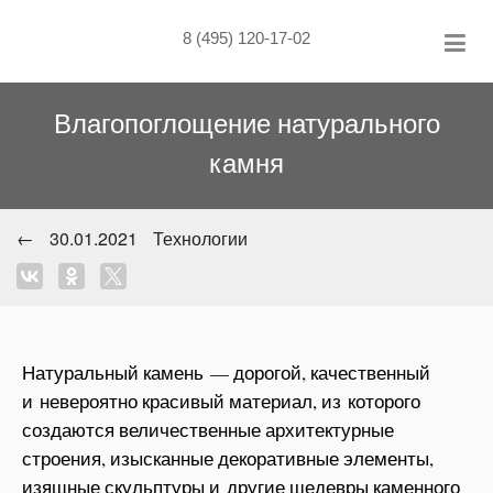
Skip
to
8 (495) 120-17-02
content
Влагопоглощение натурального
камня
←
30.01.2021
Технологии
Натуральный камень — дорогой, качественный
и невероятно красивый материал, из которого
создаются величественные архитектурные
строения, изысканные декоративные элементы,
изящные скульптуры и другие шедевры каменного