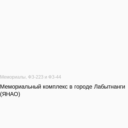
Мемориалы
,
ФЗ-223 и ФЗ-44
Мемориальный комплекс в городе Лабытнанги
(ЯНАО)