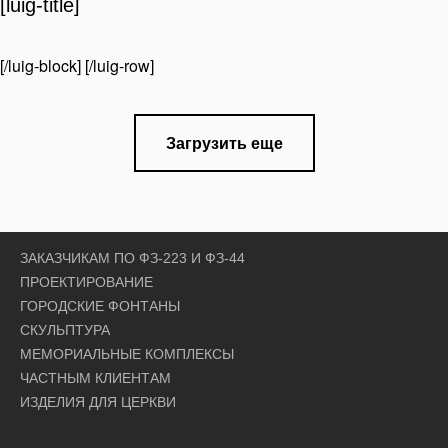
[luig-title]
[/luig-block] [/luig-row]
Загрузить еще
ЗАКАЗЧИКАМ ПО ФЗ-223 И ФЗ-44
ПРОЕКТИРОВАНИЕ
ГОРОДСКИЕ ФОНТАНЫ
СКУЛЬПТУРА
МЕМОРИАЛЬНЫЕ КОМПЛЕКСЫ
ЧАСТНЫМ КЛИЕНТАМ
ИЗДЕЛИЯ ДЛЯ ЦЕРКВИ