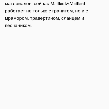
материалов: сейчас Maillard&Maillard
работает не только с гранитом, но и с
мрамором, травертином, сланцем и
песчаником.