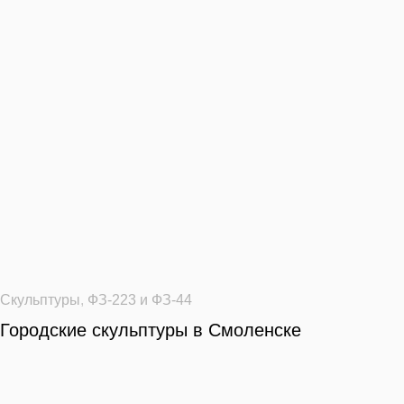
Скульптуры
,
ФЗ-223 и ФЗ-44
Городские скульптуры в Смоленске