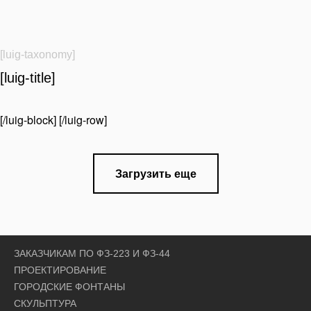
[luig-taxonomy]
[luig-title]
[/luig-block] [/luig-row]
Загрузить еще
ЗАКАЗЧИКАМ ПО ФЗ-223 И ФЗ-44
ПРОЕКТИРОВАНИЕ
ГОРОДСКИЕ ФОНТАНЫ
СКУЛЬПТУРА