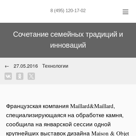
Skip
to
8 (495) 120-17-02
content
Сочетание семейных традиций и
инноваций
←
27.05.2016
Технологии
Французская компания Maillard&Maillard,
специализирующаяся на обработке камня,
сообщила на январской сессии одной
крупнейших выставок дизайна Maison & Objet