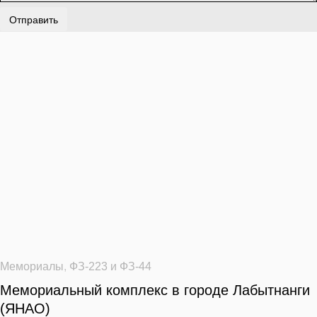
Отправить
Мемориалы
,
ФЗ-223 и ФЗ-44
Мемориальный комплекс в городе Лабытнанги
(ЯНАО)