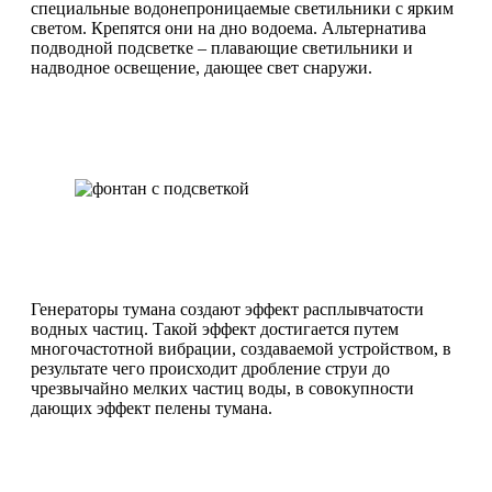
специальные водонепроницаемые светильники с ярким
светом. Крепятся они на дно водоема. Альтернатива
подводной подсветке – плавающие светильники и
надводное освещение, дающее свет снаружи.
Генераторы тумана создают эффект расплывчатости
водных частиц. Такой эффект достигается путем
многочастотной вибрации, создаваемой устройством, в
результате чего происходит дробление струи до
чрезвычайно мелких частиц воды, в совокупности
дающих эффект пелены тумана.