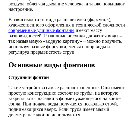
воздуха, облегчая дыхание человека, а также повышают
настроение.
В зависимости от вида распылителей (форсунок),
художественного оформления и технической сложности
современные уличные фонтаны
имеют массу
разновидностей. Различные рисунки движения воды –
так называемую «водную картину» – можно получить,
используя разные форсунки, меняя напор воды и
регулируя прерывистость струи.
Основные виды фонтанов
Струйный фонтан
Такие устройства самые распространенные. Они имеют
простую конструкцию: состоят из трубы, на которую
закрепляются насадки в форме сужающегося на конце
сопла. При подаче воды получается несколько струй,
поднимающихся вверх. Если труба имеет малый
диаметр, насадки не используются.