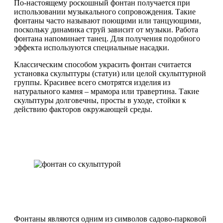
По-настоящему роскошный фонтан получается при
использовании музыкального сопровождения. Такие
фонтаны часто называют поющими или танцующими,
поскольку динамика струй зависит от музыки. Работа
фонтана напоминает танец. Для получения подобного
эффекта используются специальные насадки.
Классическим способом украсить фонтан считается
установка скульптуры (статуи) или целой скульптурной
группы. Красивее всего смотрятся изделия из
натурального камня – мрамора или травертина. Такие
скульптуры долговечны, просты в уходе, стойки к
действию факторов окружающей среды.
Фонтаны являются одним из символов садово-парковой