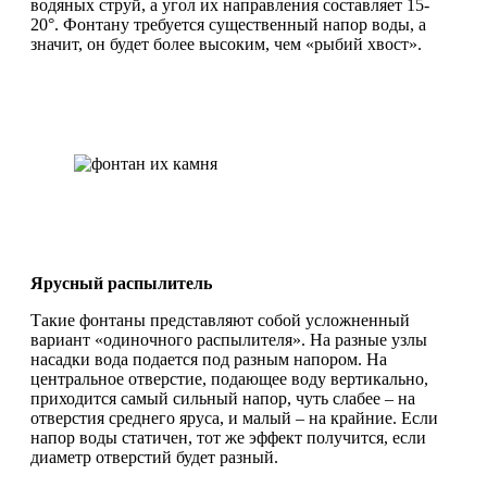
водяных струй, а угол их направления составляет 15-
20°. Фонтану требуется существенный напор воды, а
значит, он будет более высоким, чем «рыбий хвост».
Ярусный распылитель
Такие фонтаны представляют собой усложненный
вариант «одиночного распылителя». На разные узлы
насадки вода подается под разным напором. На
центральное отверстие, подающее воду вертикально,
приходится самый сильный напор, чуть слабее – на
отверстия среднего яруса, и малый – на крайние. Если
напор воды статичен, тот же эффект получится, если
диаметр отверстий будет разный.