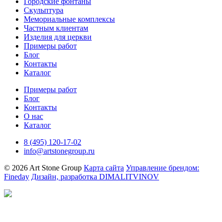
Городские фонтаны
Скульптура
Мемориальные комплексы
Частным клиентам
Изделия для церкви
Примеры работ
Блог
Контакты
Каталог
Примеры работ
Блог
Контакты
О нас
Каталог
8 (495) 120-17-02
info@artstonegroup.ru
© 2026 Art Stone Group
Карта сайта
Управление брендом:
Fineday
Дизайн, разработка DIMALITVINOV