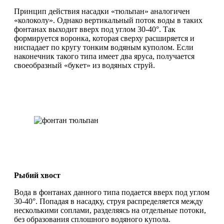
Принцип действия насадки «тюльпан» аналогичен
«колоколу». Однако вертикальный поток воды в таких
фонтанах выходит вверх под углом 30-40°. Так
формируется воронка, которая сверху расширяется и
ниспадает по кругу тонким водяным куполом. Если
наконечник такого типа имеет два яруса, получается
своеобразный «букет» из водяных струй.
Рыбий хвост
Вода в фонтанах данного типа подается вверх под углом
30-40°. Попадая в насадку, струя распределяется между
несколькими соплами, разделяясь на отдельные потоки,
без образования сплошного водяного купола.