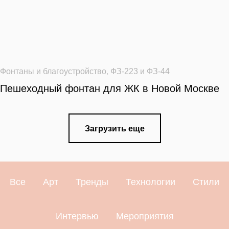
Фонтаны и благоустройство
,
ФЗ-223 и ФЗ-44
Пешеходный фонтан для ЖК в Новой Москве
Загрузить еще
Все
Арт
Тренды
Технологии
Стили
Интервью
Мероприятия