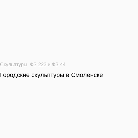
Скульптуры
,
ФЗ-223 и ФЗ-44
Городские скульптуры в Смоленске