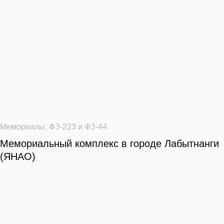
Мемориалы
,
ФЗ-223 и ФЗ-44
Мемориальный комплекс в городе Лабытнанги
(ЯНАО)