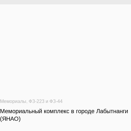
Мемориалы
,
ФЗ-223 и ФЗ-44
Мемориальный комплекс в городе Лабытнанги
(ЯНАО)