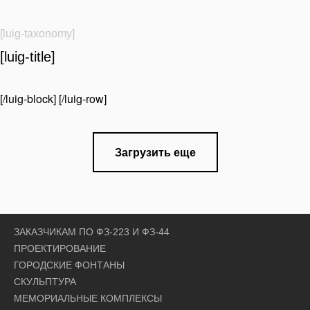
[luig-taxonomy]
[luig-title]
[/luig-block] [/luig-row]
Загрузить еще
ЗАКАЗЧИКАМ ПО ФЗ-223 И ФЗ-44
ПРОЕКТИРОВАНИЕ
ГОРОДСКИЕ ФОНТАНЫ
СКУЛЬПТУРА
МЕМОРИАЛЬНЫЕ КОМПЛЕКСЫ