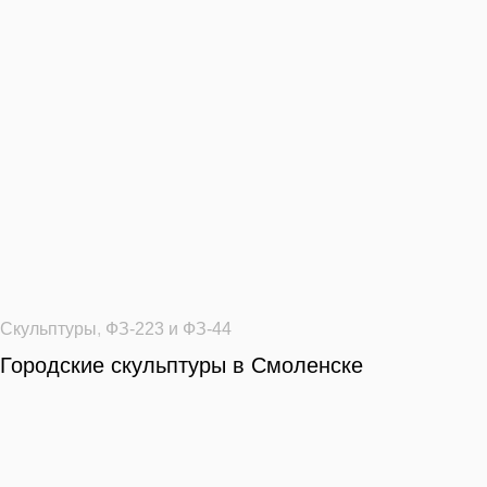
Скульптуры
,
ФЗ-223 и ФЗ-44
Городские скульптуры в Смоленске