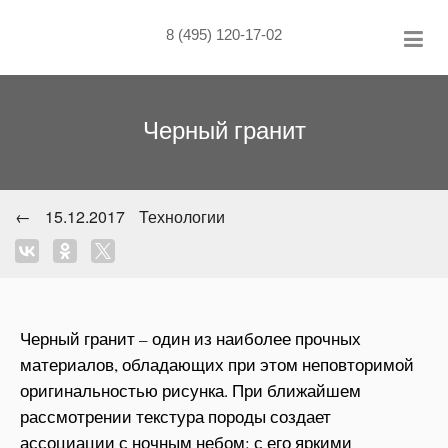
Skip
to
8 (495) 120-17-02
content
Черный гранит
←
15.12.2017
Технологии
Черный гранит – один из наиболее прочных
материалов, обладающих при этом неповторимой
оригинальностью рисунка. При ближайшем
рассмотрении текстура породы создает
ассоциации с ночным небом: с его яркими