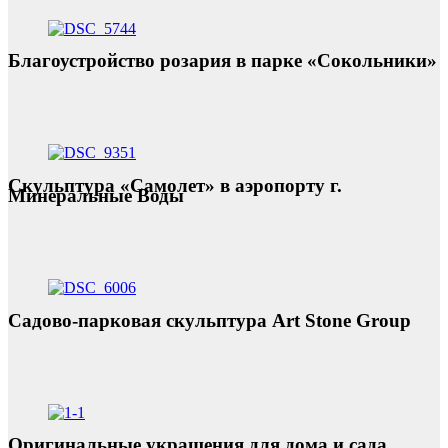
Благоустройство розария в парке «Сокольники»
Скульптура «Самолет» в аэропорту г.
Минеральные Воды
Садово-парковая скульптура Art Stone Group
Оригинальные украшения для дома и сада