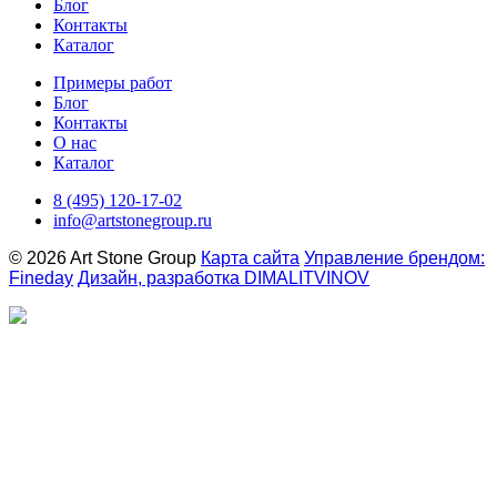
Блог
Контакты
Каталог
Примеры работ
Блог
Контакты
О нас
Каталог
8 (495) 120-17-02
info@artstonegroup.ru
© 2026 Art Stone Group
Карта сайта
Управление брендом:
Fineday
Дизайн, разработка DIMALITVINOV