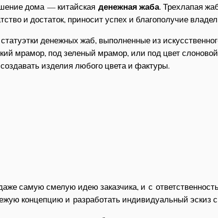
денежная жаба
рашение дома — китайская
. Трехлапая жа
тство и достаток, приносит успех и благополучие владел
 статуэтки денежных жаб, выполненные из искусственног
ский мрамор, под зеленый мрамор, или под цвет слоново
создавать изделия любого цвета и фактуры.
даже самую смелую идею заказчика, и с ответственност
вежую концепцию и разработать индивидуальный эскиз с