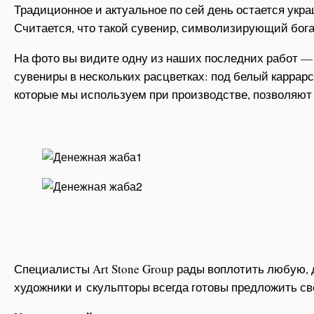
Традиционное и актуальное по сей день остается ук
Считается, что такой сувенир, символизирующий бога
На фото вы видите одну из наших последних работ —
сувениры в нескольких расцветках: под белый каррар
которые мы используем при производстве, позволяют 
Специалисты Art Stone Group рады воплотить любую, 
художники и скульпторы всегда готовы предложить с