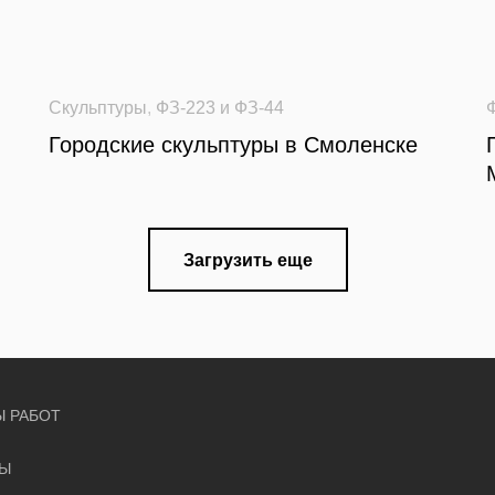
Скульптуры
,
ФЗ-223 и ФЗ-44
Городские скульптуры в Смоленске
Загрузить еще
 РАБОТ
ТЫ