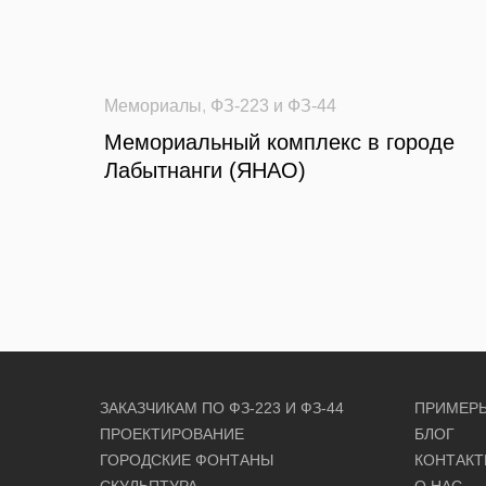
Мемориалы
,
ФЗ-223 и ФЗ-44
Мемориальный комплекс в городе
Лабытнанги (ЯНАО)
ЗАКАЗЧИКАМ ПО ФЗ-223 И ФЗ-44
ПРИМЕРЫ
ПРОЕКТИРОВАНИЕ
БЛОГ
ГОРОДСКИЕ ФОНТАНЫ
КОНТАК