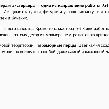
ра и экстерьера — одно из направлений работы Art 
. Изящные статуэтки, фигурки и украшения могут стать 
зей и близких.
ысшего качества. Кроме того, мастера Art Stone работ
чен, поэтому декор из мрамора не утратит свою привле
мраморные перцы
мовой территории –
. Цвет камня соз
гармонично впишутся в любой, даже самый изысканный 