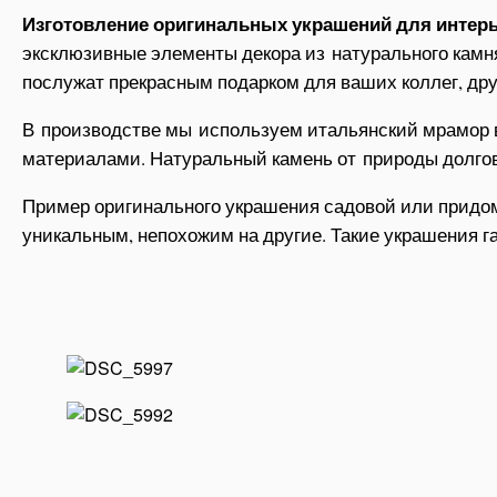
Изготовление оригинальных украшений для интерье
эксклюзивные элементы декора из натурального камня
послужат прекрасным подарком для ваших коллег, дру
В производстве мы используем итальянский мрамор в
материалами. Натуральный камень от природы долгове
Пример оригинального украшения садовой или придо
уникальным, непохожим на другие. Такие украшения 