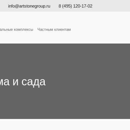
info@artstonegroup.ru
8 (495) 120-17-02
альные комплексы
Частным клиентам
а и сада