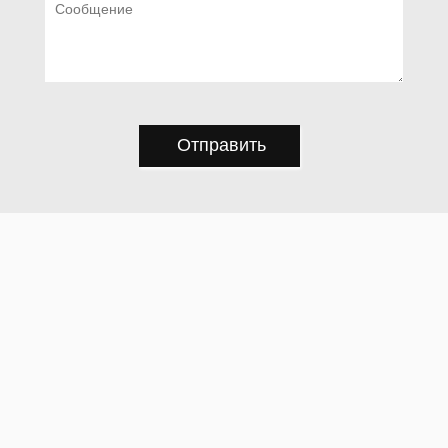
Отправить