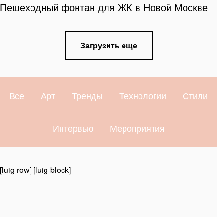
Пешеходный фонтан для ЖК в Новой Москве
Загрузить еще
Все
Арт
Тренды
Технологии
Стили
Интервью
Мероприятия
[luig-row] [luig-block]