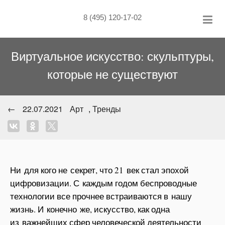
Skip
to
8 (495) 120-17-02
content
Виртуальное искусство: скульптуры,
которые не существуют
←
22.07.2021
Арт
,
Тренды
Ни для кого не секрет, что 21 век стал эпохой
цифровизации. С каждым годом беспроводные
технологии все прочнее встраиваются в нашу
жизнь. И конечно же, искусство, как одна
из важнейших сфер человеческой деятельности