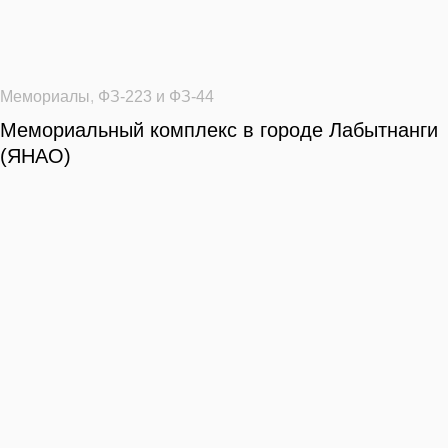
Мемориалы
,
ФЗ-223 и ФЗ-44
Мемориальный комплекс в городе Лабытнанги
(ЯНАО)