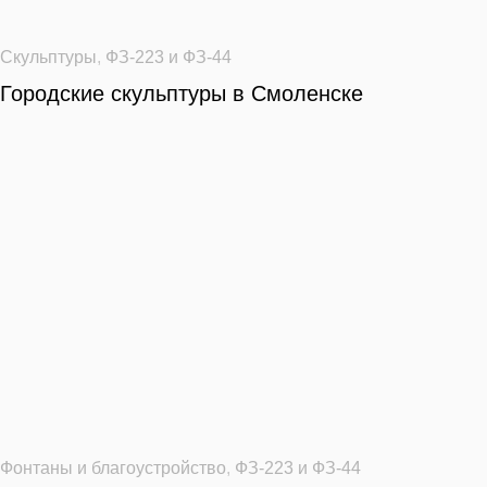
Скульптуры
,
ФЗ-223 и ФЗ-44
Городские скульптуры в Смоленске
Фонтаны и благоустройство
,
ФЗ-223 и ФЗ-44