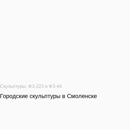
Скульптуры
,
ФЗ-223 и ФЗ-44
Городские скульптуры в Смоленске