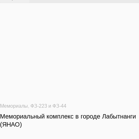
Мемориалы
,
ФЗ-223 и ФЗ-44
Мемориальный комплекс в городе Лабытнанги
(ЯНАО)