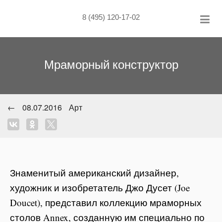
Skip
to
8 (495) 120-17-02
content
Мраморный конструктор
←
08.07.2016
Арт
Знаменитый американский дизайнер,
художник и изобретатель Джо Дусет (Joe
Doucet), представил коллекцию мраморных
столов Annex, созданную им специально по