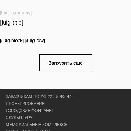
[luig-taxonomy]
[luig-title]
[/luig-block] [/luig-row]
Загрузить еще
ЗАКАЗЧИКАМ ПО ФЗ-223 И ФЗ-44
ПРОЕКТИРОВАНИЕ
ГОРОДСКИЕ ФОНТАНЫ
СКУЛЬПТУРА
МЕМОРИАЛЬНЫЕ КОМПЛЕКСЫ