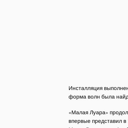
Инсталляция выполнен
форма волн была найд
«Малая Луара» продолж
впервые представил в 