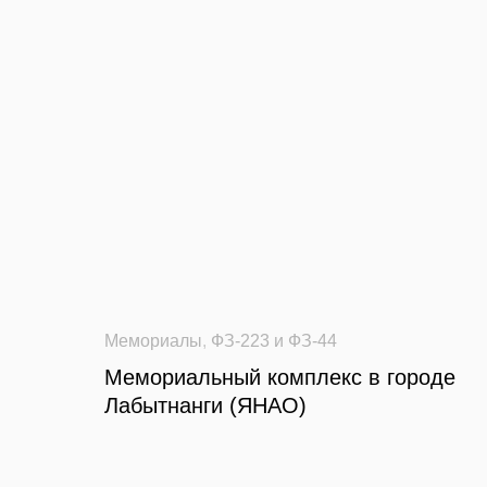
Мемориалы
,
ФЗ-223 и ФЗ-44
Мемориальный комплекс в городе
Лабытнанги (ЯНАО)