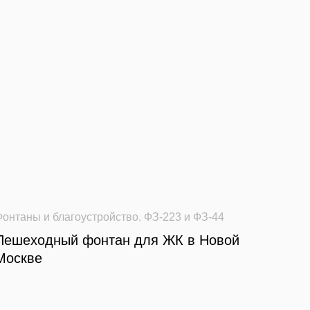
Фонтаны и благоустройство
,
ФЗ-223 и ФЗ-44
Пешеходный фонтан для ЖК в Новой
Москве