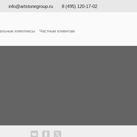
info@artstonegroup.ru
8 (495) 120-17-02
альные комплексы
Частным клиентам