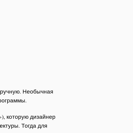
вручную. Необычная
рограммы.
»), которую дизайнер
ектуры. Тогда для