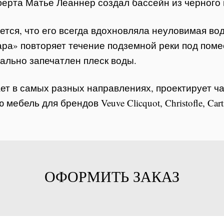
берта Матье Леаннер создал бассейн из черного
тся, что его всегда вдохновляла неуловимая во
ра» повторяет течение подземной реки под поме
уально запечатлен плеск воды.
ет в самых разных направлениях, проектирует ч
ебель для брендов Veuve Clicquot, Christofle, Carti
ОФОРМИТЬ ЗАКАЗ