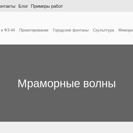
онтакты
Блог
Примеры работ
 и ФЗ-44
Проектирование
Городские фонтаны
Скульптура
Мемори
Мраморные волны