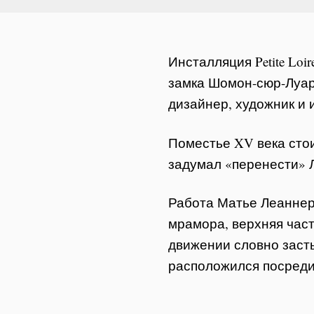
Инсталляция Petite Lo
замка Шомон-сюр-Луар 
дизайнер, художник и и
Поместье XV века сто
задумал «перенести» Л
Работа Матье Леаннер
мрамора, верхняя част
движении словно заст
расположился посреди