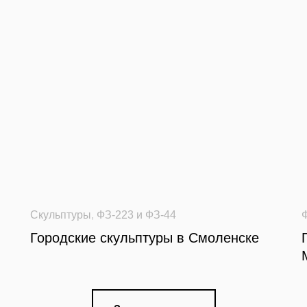
Скульптуры
,
ФЗ-223 и ФЗ-44
Городские скульптуры в Смоленске