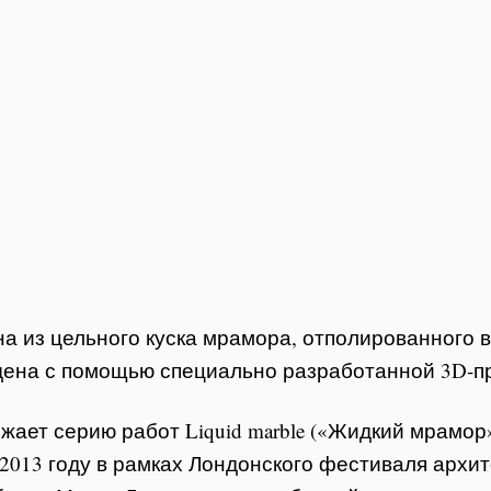
а из цельного куска мрамора, отполированного 
ена с помощью специально разработанной 3D-п
ает серию работ Liquid marble («Жидкий мрамор
2013 году в рамках Лондонского фестиваля архит