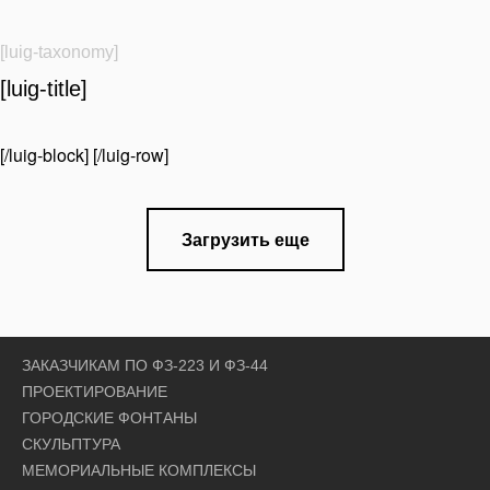
[luig-taxonomy]
[luig-title]
[/luig-block] [/luig-row]
Загрузить еще
ЗАКАЗЧИКАМ ПО ФЗ-223 И ФЗ-44
ПРОЕКТИРОВАНИЕ
ГОРОДСКИЕ ФОНТАНЫ
СКУЛЬПТУРА
МЕМОРИАЛЬНЫЕ КОМПЛЕКСЫ