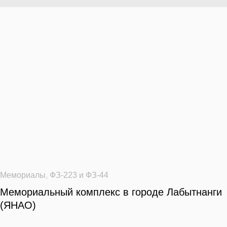
Мемориалы
,
ФЗ-223 и ФЗ-44
Мемориальный комплекс в городе Лабытнанги
(ЯНАО)