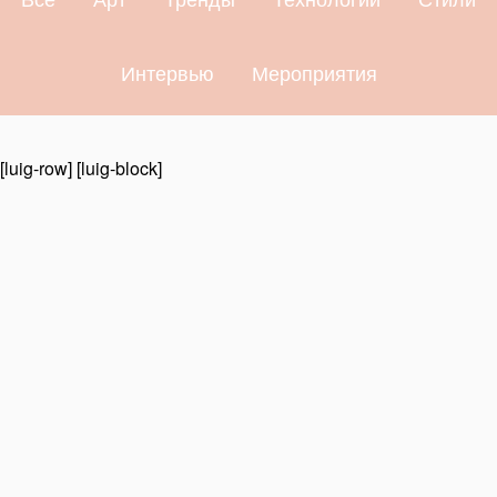
Интервью
Мероприятия
[luig-row] [luig-block]