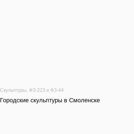
Скульптуры
,
ФЗ-223 и ФЗ-44
Городские скульптуры в Смоленске