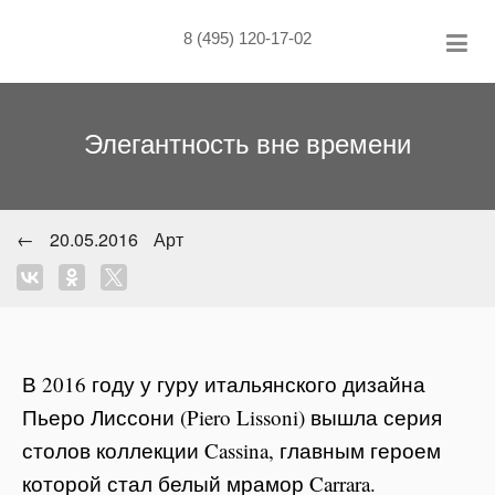
Skip
to
8 (495) 120-17-02
content
Элегантность вне времени
←
20.05.2016
Арт
В 2016 году у гуру итальянского дизайна
Пьеро Лиссони (Piero Lissoni) вышла серия
столов коллекции Cassina, главным героем
которой стал белый мрамор Carrara.