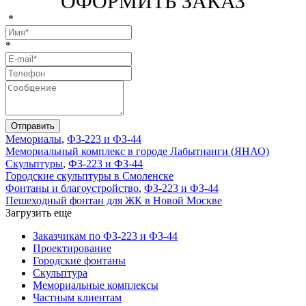
ОФОРМИТЬ ЗАКАЗ
*
*
Отправить
Мемориалы
,
ФЗ-223 и ФЗ-44
Мемориальный комплекс в городе Лабытнанги (ЯНАО)
Скульптуры
,
ФЗ-223 и ФЗ-44
Городские скульптуры в Смоленске
Фонтаны и благоустройство
,
ФЗ-223 и ФЗ-44
Пешеходный фонтан для ЖК в Новой Москве
Загрузить еще
Заказчикам по ФЗ-223 и ФЗ-44
Проектирование
Городские фонтаны
Скульптура
Мемориальные комплексы
Частным клиентам