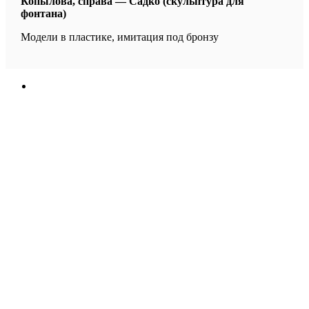
Копылова, справа — Садко (скульптура для
фонтана)
Модели в пластике, имитация под бронзу