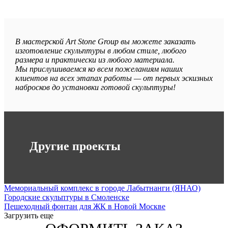
В мастерской Art Stone Group вы можете заказать
изготовление скульптуры в любом стиле, любого
размера и практически из любого материала.
Мы прислушиваемся ко всем пожеланиям наших
клиентов на всех этапах работы — от первых эскизных
набросков до установки готовой скульптуры!
Другие проекты
Мемориальный комплекс в городе Лабытнанги (ЯНАО)
Городские скульптуры в Смоленске
Пешеходный фонтан для ЖК в Новой Москве
Загрузить еще