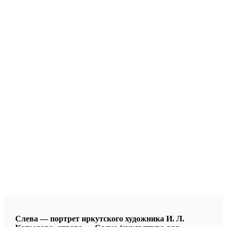
Слева — портрет иркутского художника И. Л.