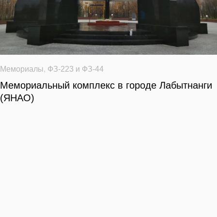
Мемориалы
,
ФЗ-223 и ФЗ-44
Мемориальный комплекс в городе Лабытнанги
(ЯНАО)