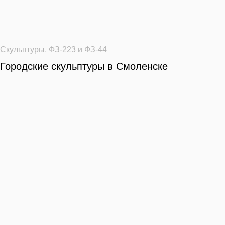
Скульптуры
,
ФЗ-223 и ФЗ-44
Городские скульптуры в Смоленске