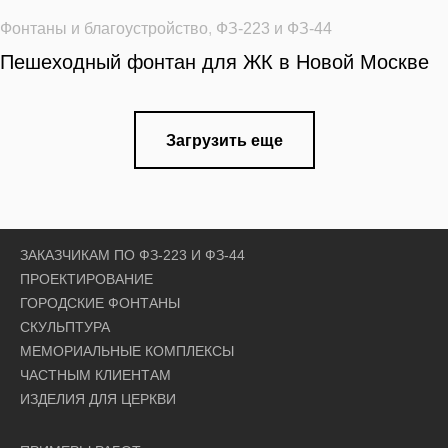
Фонтаны и благоустройство
,
ФЗ-223 и ФЗ-44
Пешеходный фонтан для ЖК в Новой Москве
Загрузить еще
ЗАКАЗЧИКАМ ПО ФЗ-223 И ФЗ-44
ПРОЕКТИРОВАНИЕ
ГОРОДСКИЕ ФОНТАНЫ
СКУЛЬПТУРА
МЕМОРИАЛЬНЫЕ КОМПЛЕКСЫ
ЧАСТНЫМ КЛИЕНТАМ
ИЗДЕЛИЯ ДЛЯ ЦЕРКВИ