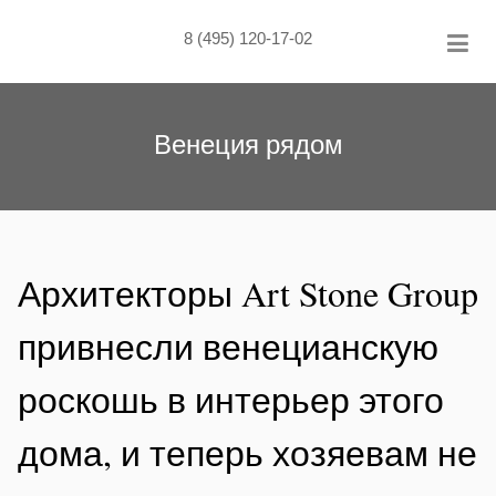
Skip
to
8 (495) 120-17-02
content
Венеция рядом
Архитекторы Art Stone Group
привнесли венецианскую
роскошь в интерьер этого
дома, и теперь хозяевам не