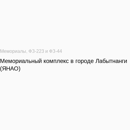
Мемориалы
,
ФЗ-223 и ФЗ-44
Мемориальный комплекс в городе Лабытнанги
(ЯНАО)