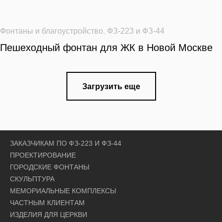
Фонтаны и благоустройство
,
ФЗ-223 и ФЗ-44
Пешеходный фонтан для ЖК в Новой Москве
Загрузить еще
ЗАКАЗЧИКАМ ПО ФЗ-223 И ФЗ-44
ПРОЕКТИРОВАНИЕ
ГОРОДСКИЕ ФОНТАНЫ
СКУЛЬПТУРА
МЕМОРИАЛЬНЫЕ КОМПЛЕКСЫ
ЧАСТНЫМ КЛИЕНТАМ
ИЗДЕЛИЯ ДЛЯ ЦЕРКВИ