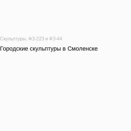
Скульптуры
,
ФЗ-223 и ФЗ-44
Городские скульптуры в Смоленске