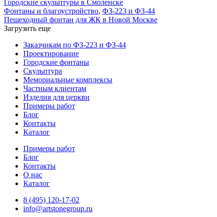
Городские скульптуры в Смоленске
Фонтаны и благоустройство
,
ФЗ-223 и ФЗ-44
Пешеходный фонтан для ЖК в Новой Москве
Загрузить еще
Заказчикам по ФЗ-223 и ФЗ-44
Проектирование
Городские фонтаны
Скульптура
Мемориальные комплексы
Частным клиентам
Изделия для церкви
Примеры работ
Блог
Контакты
Каталог
Примеры работ
Блог
Контакты
О нас
Каталог
8 (495) 120-17-02
info@artstonegroup.ru