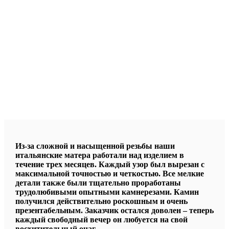
Из-за сложной и насыщенной резьбы наши
итальянские матера работали над изделием в
течение трех месяцев. Каждый узор был вырезан с
максимальной точностью и четкостью. Все мелкие
детали также были тщательно проработаны
трудолюбивыми опытными камнерезами. Камин
получился действительно роскошным и очень
презентабельным. Заказчик остался доволен – теперь
каждый свободный вечер он любуется на свой
восхитительный очаг.