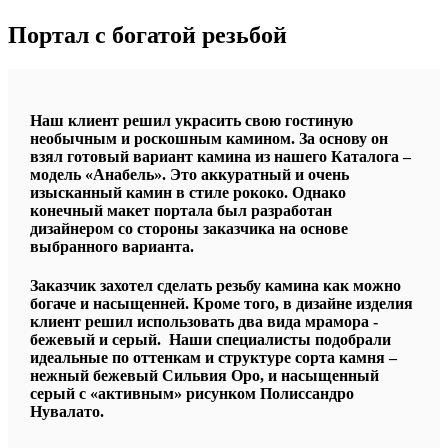
Портал с богатой резьбой
Наш клиент решил украсить свою гостиную
необычным и роскошным камином. За основу он
взял готовый вариант камина из нашего Каталога –
модель «Анабель». Это аккуратный и очень
изысканный камин в стиле рококо. Однако
конечный макет портала был разработан
дизайнером со стороны заказчика на основе
выбранного варианта.
Заказчик захотел сделать резьбу камина как можно
богаче и насыщенней. Кроме того, в дизайне изделия
клиент решил использовать два вида мрамора -
бежевый и серый. Наши специалисты подобрали
идеальные по оттенкам и структуре сорта камня –
нежный бежевый Сильвия Оро, и насыщенный
серый с «активным» рисунком Полиссандро
Нувалато.