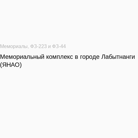
Мемориалы
,
ФЗ-223 и ФЗ-44
Мемориальный комплекс в городе Лабытнанги
(ЯНАО)