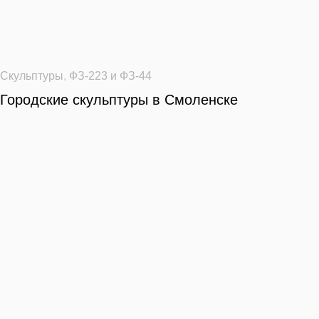
Скульптуры
,
ФЗ-223 и ФЗ-44
Городские скульптуры в Смоленске